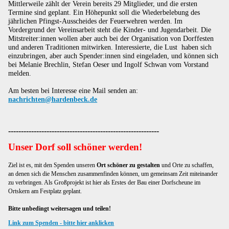
Mittlerweile zählt der Verein bereits 29 Mitglieder, und die ersten
Termine sind geplant. Ein Höhepunkt soll die Wiederbelebung des
jährlichen Pfingst-Ausscheides der Feuerwehren werden. Im
Vordergrund der Vereinsarbeit steht die Kinder- und Jugendarbeit. Die
Mitstreiter:innen wollen aber auch bei der Organisation von Dorffesten
und anderen Traditionen mitwirken. Interessierte, die Lust haben sich
einzubringen, aber auch Spender:innen sind eingeladen, und können sich
bei Melanie Brechlin, Stefan Oeser und Ingolf Schwan vom Vorstand
melden.
Am besten bei Interesse eine Mail senden an:
nachrichten@hardenbeck.de
-----------------------------------------------------------
Unser Dorf soll schöner werden
!
Ziel ist es, mit den Spenden unseren
Ort schöner zu gestalten
und Orte zu schaffen,
an denen sich die Menschen zusammenfinden können, um gemeinsam Zeit miteinander
zu verbringen. Als Großprojekt ist hier als Erstes der Bau einer Dorfscheune im
Ortskern am Festplatz geplant.
Bitte unbedingt weitersagen und teilen!
Link zum Spenden - bitte hier anklicken